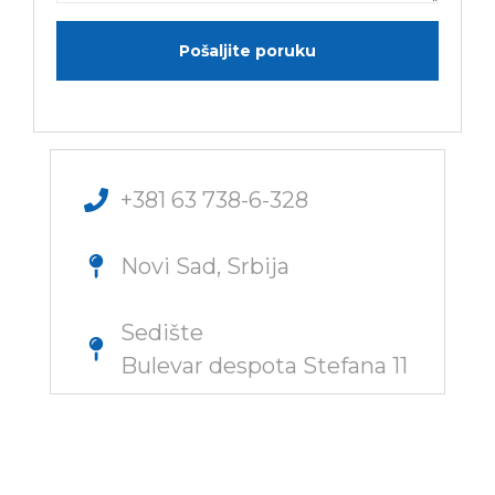
+381 63 738-6-328
Novi Sad, Srbija
Sedište
Bulevar despota Stefana 11