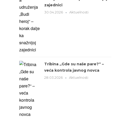
zajednici
30.04.2026
Aktuelnosti
Tribina „Gde su naše pare?“ –
veća kontrola javnog novca
28.03.2026
Aktuelnosti