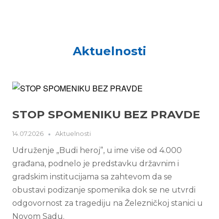
Aktuelnosti
STOP SPOMENIKU BEZ PRAVDE
14.07.2026
Aktuelnosti
Udruženje „Budi heroj”, u ime više od 4.000
građana, podnelo je predstavku državnim i
gradskim institucijama sa zahtevom da se
obustavi podizanje spomenika dok se ne utvrdi
odgovornost za tragediju na Železničkoj stanici u
Novom Sadu.