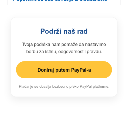
Podrži naš rad
Tvoja podrška nam pomaže da nastavimo
borbu za istinu, odgovornost i pravdu.
Doniraj putem PayPal-a
Plaćanje se obavlja bezbedno preko PayPal platforme.