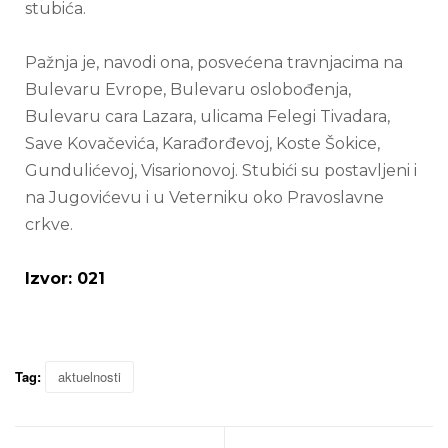
stubića.
Pažnja je, navodi ona, posvećena travnjacima na
Bulevaru Evrope, Bulevaru oslobođenja,
Bulevaru cara Lazara, ulicama Felegi Tivadara,
Save Kovačevića, Karađorđevoj, Koste Šokice,
Gundulićevoj, Visarionovoj. Stubići su postavljeni i
na Jugovićevu i u Veterniku oko Pravoslavne
crkve.
Izvor: 021
Tag:
aktuelnosti