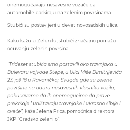
onemogućavaju nesavesne vozače da
automobile parkiraju na zelenim površinama.
Stubići su postavljeni u devet novosadskih ulica.
Kako kažu u Zelenilu, stubići značajno pomažu
očuvanju zelenih površina.
“Trideset stubića smo postavili oko travnjaka u
Bulevaru vojvode Stepe, u Ulici Miše Dimitrijevića
23, još 18 u Ravaničkoj. Svugde gde su zelene
površine na udaru nesavesnih vlasnika vozila,
pokušavamo da ih onemogućimo da prave
prekršaje i uništavaju travnjake i ukrasno šiblje i
cveće”,
kaže Jelena Prica, pomoćnica direktora
JKP “Gradsko zelenilo”.