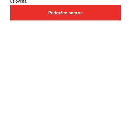
uslovima
Pridružite nam se