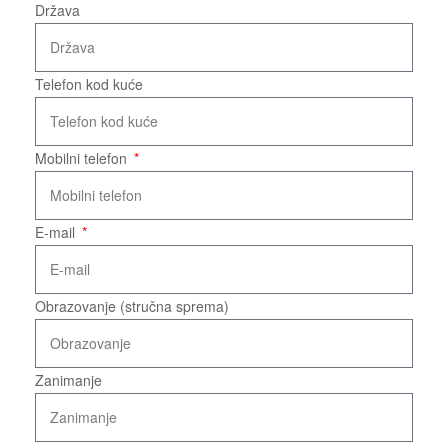
Država
Telefon kod kuće
Mobilni telefon
E-mail
Obrazovanje (stručna sprema)
Zanimanje