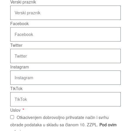
Verski praznik
Facebook
Twitter
Instagram
TikTok
Uslov
Otkacivenjem dobrovoljno prihvatate način i svrhu
obrade podataka u skladu sa članom 10. ZZPL.
Pod ovim