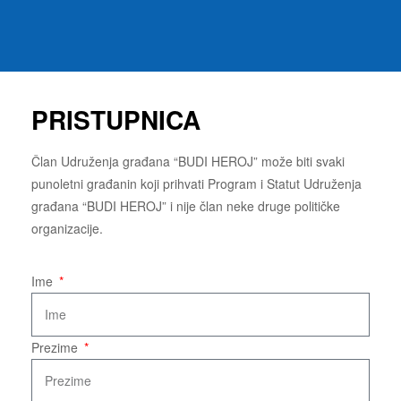
PRISTUPNICA
Član Udruženja građana “BUDI HEROJ” može biti svaki
punoletni građanin koji prihvati Program i Statut Udruženja
građana “BUDI HEROJ” i nije član neke druge političke
organizacije.
Ime
Prezime