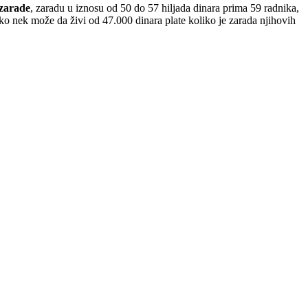
 zarade
, zaradu u iznosu od 50 do 57 hiljada dinara prima 59 radnika,
ako nek može da živi od 47.000 dinara plate koliko je zarada njihovih