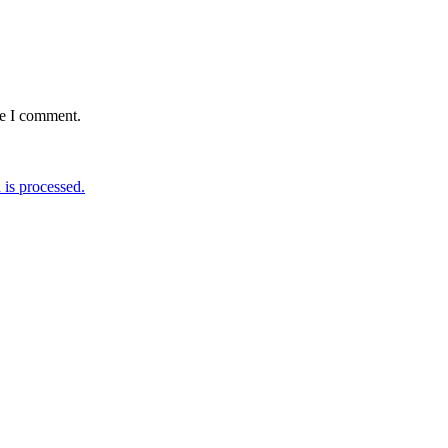
me I comment.
is processed.